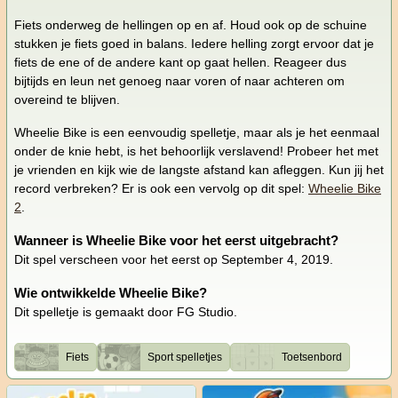
Fiets onderweg de hellingen op en af. Houd ook op de schuine
stukken je fiets goed in balans. Iedere helling zorgt ervoor dat je
fiets de ene of de andere kant op gaat hellen. Reageer dus
bijtijds en leun net genoeg naar voren of naar achteren om
overeind te blijven.
Wheelie Bike is een eenvoudig spelletje, maar als je het eenmaal
onder de knie hebt, is het behoorlijk verslavend! Probeer het met
je vrienden en kijk wie de langste afstand kan afleggen. Kun jij het
record verbreken? Er is ook een vervolg op dit spel:
Wheelie Bike
2
.
Wanneer is Wheelie Bike voor het eerst uitgebracht?
Dit spel verscheen voor het eerst op September 4, 2019.
Wie ontwikkelde Wheelie Bike?
Dit spelletje is gemaakt door FG Studio.
Fiets
Sport spelletjes
Toetsenbord