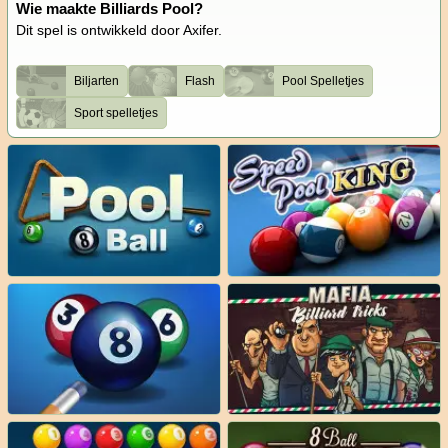
Wie maakte Billiards Pool?
Dit spel is ontwikkeld door Axifer.
Biljarten
Flash
Pool Spelletjes
Sport spelletjes