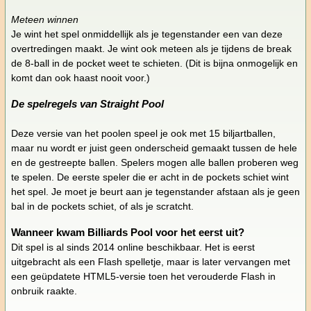
Meteen winnen
Je wint het spel onmiddellijk als je tegenstander een van deze
overtredingen maakt. Je wint ook meteen als je tijdens de break
de 8-ball in de pocket weet te schieten. (Dit is bijna onmogelijk en
komt dan ook haast nooit voor.)
De spelregels van Straight Pool
Deze versie van het poolen speel je ook met 15 biljartballen,
maar nu wordt er juist geen onderscheid gemaakt tussen de hele
en de gestreepte ballen. Spelers mogen alle ballen proberen weg
te spelen. De eerste speler die er acht in de pockets schiet wint
het spel. Je moet je beurt aan je tegenstander afstaan als je geen
bal in de pockets schiet, of als je scratcht.
Wanneer kwam Billiards Pool voor het eerst uit?
Dit spel is al sinds 2014 online beschikbaar. Het is eerst
uitgebracht als een Flash spelletje, maar is later vervangen met
een geüpdatete HTML5-versie toen het verouderde Flash in
onbruik raakte.