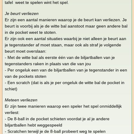
tafel weet te spelen wint het spel.
Je beurt verliezen
Er zijn een aantal manieren waarop je de beurt kan verliezen. Je
beurt is voorbij als je de witte bal aanstoot maar geen andere bal
in de pocket weet te stoten.
Er zijn ook een aantal situaties waarbij je niet alleen je beurt aan
je tegenstander af moet staan, maar ook als straf je volgende
beurt moet overslaan:
- Met de witte bal als eerste één van de biljartballen van je
tegenstanders raken in plaats van die van jou
- Per ongeluk een van de biljartballen van je tegenstander in een
van de pockets stoten
- Een scratch (dat is als je per ongeluk de witte bal de pocket in
schiet)
Meteen verliezen
Er zijn twee manieren waarop een speler het spel onmiddellijk
verliest:
- De 8-ball in de pocket schieten voordat je al je andere
biljartballen hebt weggespeeld
- Scratchen terwijl je de 8-ball probeert weg te spelen