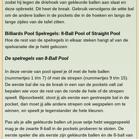
zodat hij tegen de driehoek van gekleurde ballen aan slaat en
deze opbreekt. Dit heet de break. Gebruik vervolgens de witte bal
om de andere ballen in de pockets die in de hoeken en langs de
lange zijdes van de tafel zitten.
Billiards Pool Spelregels: 8-Ball Pool of Straight Pool
Hoe de rest van de spelregels in elkaar steken hangt af van de
spelvariatie die je hebt gekozen:
De spelregels van 8-Ball Pool
In deze versie van pool speel je óf met de hele ballen
(nummertjes 1 t/m 7) óf met de strepen (nummertjes 9 t/m 15).
De eerste bal die na de break in een van de pockets valt zal
bepalen wie voor de rest van de ronde de hele of de strepen
speelt. Bijvoorbeeld, stoot jij als eerste een gestreepte bal in de
pocket, dan moet jij alle andere strepen ook wegspelen om te
winnen, en speelt je tegenstander de hele kleuren.
Pas als je alle gekleurde ballen uit jouw setje hebt weggespeeld
mag je de zwarte 8-ball in de pockets proberen te stoten. De
eerste speler die als eerste zijn gekleurde ballen én de 8-ball van