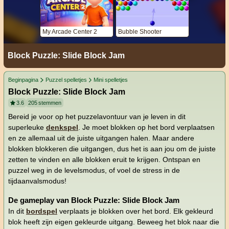
My Arcade Center 2
Bubble Shooter
Block Puzzle: Slide Block Jam
Beginpagina
Puzzel spelletjes
Mini spelletjes
Block Puzzle: Slide Block Jam
3.6
205
stemmen
Bereid je voor op het puzzelavontuur van je leven in dit
superleuke
denkspel
. Je moet blokken op het bord verplaatsen
en ze allemaal uit de juiste uitgangen halen. Maar andere
blokken blokkeren die uitgangen, dus het is aan jou om de juiste
zetten te vinden en alle blokken eruit te krijgen. Ontspan en
puzzel weg in de levelsmodus, of voel de stress in de
tijdaanvalsmodus!
De gameplay van Block Puzzle: Slide Block Jam
In dit
bordspel
verplaats je blokken over het bord. Elk gekleurd
blok heeft zijn eigen gekleurde uitgang. Beweeg het blok naar die