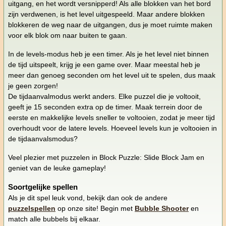
uitgang, en het wordt versnipperd! Als alle blokken van het bord
zijn verdwenen, is het level uitgespeeld. Maar andere blokken
blokkeren de weg naar de uitgangen, dus je moet ruimte maken
voor elk blok om naar buiten te gaan.
In de levels-modus heb je een timer. Als je het level niet binnen
de tijd uitspeelt, krijg je een game over. Maar meestal heb je
meer dan genoeg seconden om het level uit te spelen, dus maak
je geen zorgen!
De tijdaanvalmodus werkt anders. Elke puzzel die je voltooit,
geeft je 15 seconden extra op de timer. Maak terrein door de
eerste en makkelijke levels sneller te voltooien, zodat je meer tijd
overhoudt voor de latere levels. Hoeveel levels kun je voltooien in
de tijdaanvalsmodus?
Veel plezier met puzzelen in Block Puzzle: Slide Block Jam en
geniet van de leuke gameplay!
Soortgelijke spellen
Als je dit spel leuk vond, bekijk dan ook de andere
puzzelspellen
op onze site! Begin met
Bubble Shooter
en
match alle bubbels bij elkaar.