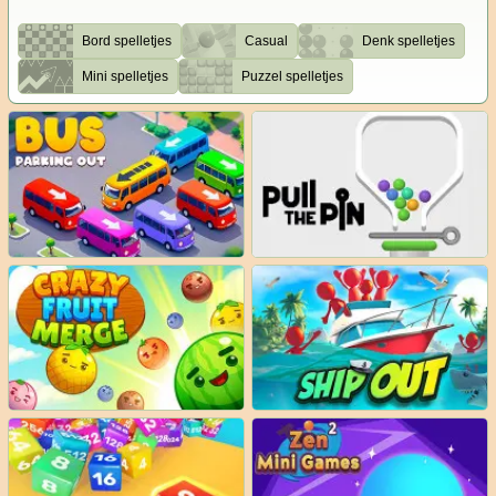
Bord spelletjes
Casual
Denk spelletjes
Mini spelletjes
Puzzel spelletjes