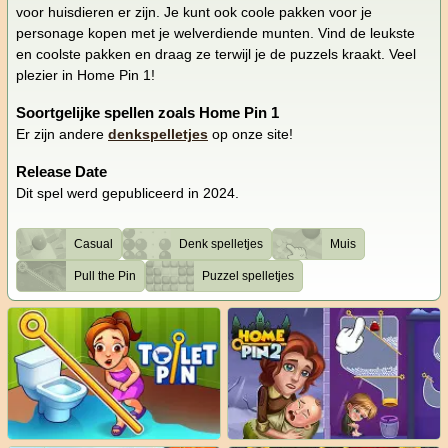
voor huisdieren er zijn. Je kunt ook coole pakken voor je
personage kopen met je welverdiende munten. Vind de leukste
en coolste pakken en draag ze terwijl je de puzzels kraakt. Veel
plezier in Home Pin 1!
Soortgelijke spellen zoals Home Pin 1
Er zijn andere
denkspelletjes
op onze site!
Release Date
Dit spel werd gepubliceerd in 2024.
Casual
Denk spelletjes
Muis
Pull the Pin
Puzzel spelletjes