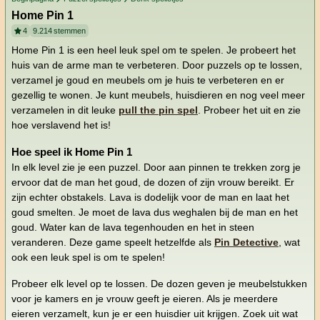
Home Pin 1
4
9.214
stemmen
Home Pin 1 is een heel leuk spel om te spelen. Je probeert het
huis van de arme man te verbeteren. Door puzzels op te lossen,
verzamel je goud en meubels om je huis te verbeteren en er
gezellig te wonen. Je kunt meubels, huisdieren en nog veel meer
verzamelen in dit leuke
pull the pin spel
. Probeer het uit en zie
hoe verslavend het is!
Hoe speel ik Home Pin 1
In elk level zie je een puzzel. Door aan pinnen te trekken zorg je
ervoor dat de man het goud, de dozen of zijn vrouw bereikt. Er
zijn echter obstakels. Lava is dodelijk voor de man en laat het
goud smelten. Je moet de lava dus weghalen bij de man en het
goud. Water kan de lava tegenhouden en het in steen
veranderen. Deze game speelt hetzelfde als
Pin Detective
, wat
ook een leuk spel is om te spelen!
Probeer elk level op te lossen. De dozen geven je meubelstukken
voor je kamers en je vrouw geeft je eieren. Als je meerdere
eieren verzamelt, kun je er een huisdier uit krijgen. Zoek uit wat