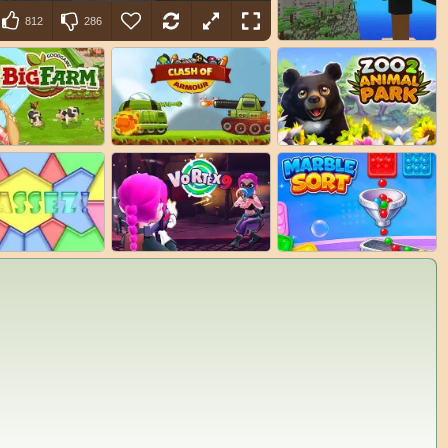
812
286