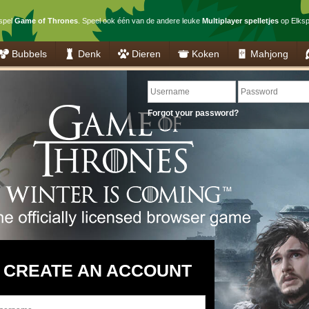
 spel
Game of Thrones
. Speel ook één van de andere leuke
Multiplayer spelletjes
op Elkspe
Bubbels
Denk
Dieren
Koken
Mahjong