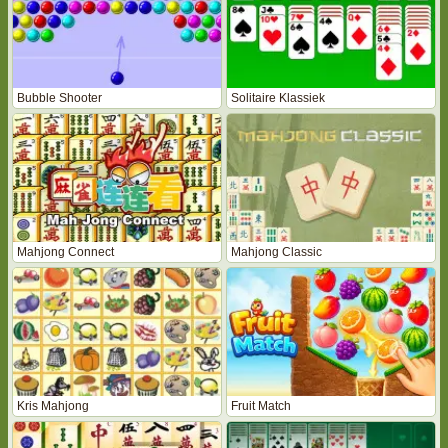
Bubble Shooter
Solitaire Klassiek
Mahjong Connect
Mahjong Classic
Kris Mahjong
Fruit Match