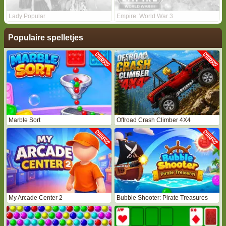
Lady Popular
Empire: World War 3
Populaire spelletjes
Marble Sort
Offroad Crash Climber 4X4
My Arcade Center 2
Bubble Shooter: Pirate Treasures