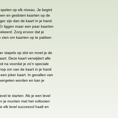
 spelen op elk niveau. Je begint
pen en gesloten kaarten op de
ger zijn dan de kaart in je hand.
. Er liggen maar een paar kaarten
ekeerd. Zorg ervoor dat je
e zien om kaarten op te pakken
 er stapels op slot en moet je de
art. Deze kaart verwijdert alle
ed na voordat je zo'n speciale
knop om van de kaart in je hand
 een joker kaart. In gevallen van
t vergeten worden en kan je
el te starten. Als je een level
en je munten met het voltooien
e elk level succesvol haalt en