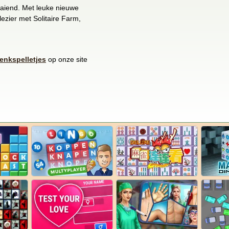
draaiend. Met leuke nieuwe
plezier met Solitaire Farm,
enkspelletjes
op onze site