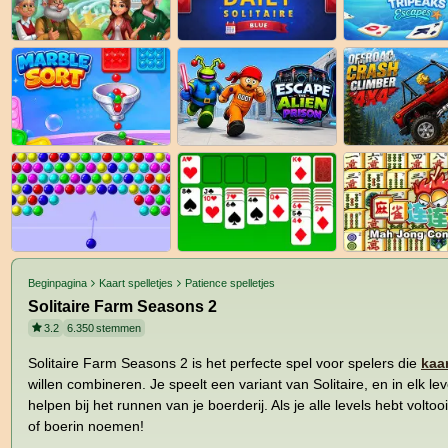
Beginpagina
Kaart spelletjes
Patience spelletjes
Solitaire Farm Seasons 2
3.2
6.350
stemmen
Solitaire Farm Seasons 2 is het perfecte spel voor spelers die
kaa
willen combineren. Je speelt een variant van Solitaire, en in elk lev
helpen bij het runnen van je boerderij. Als je alle levels hebt volto
of boerin noemen!