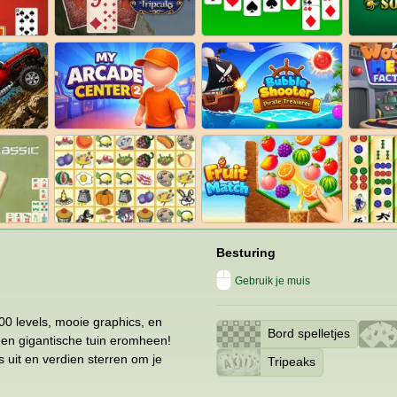
Besturing
Gebruik je muis
0 levels, mooie graphics, en
Bord spelletjes
een gigantische tuin eromheen!
 uit en verdien sterren om je
Tripeaks