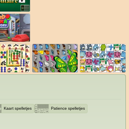
Kaart spelletjes
Patience spelletjes