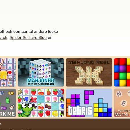
eft ook een aantal andere leuke
arch
,
Spider Solitaire Blue
en
n