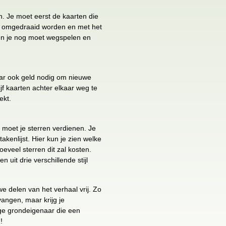
n. Je moet eerst de kaarten die
ch omgedraaid worden en met het
ten je nog moet wegspelen en
aar ook geld nodig om nieuwe
jf kaarten achter elkaar weg te
ekt.
moet je sterren verdienen. Je
takenlijst. Hier kun je zien welke
eveel sterren dit zal kosten.
uit drie verschillende stijl
we delen van het verhaal vrij. Zo
vangen, maar krijg je
ge grondeigenaar die een
!