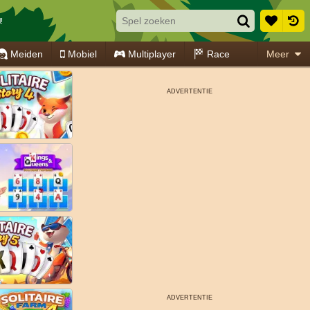
!
Meiden
Mobiel
Multiplayer
Race
Meer