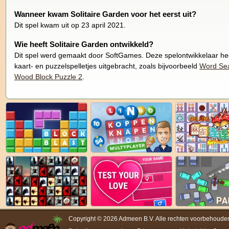
Wanneer kwam Solitaire Garden voor het eerst uit?
Dit spel kwam uit op 23 april 2021.
Wie heeft Solitaire Garden ontwikkeld?
Dit spel werd gemaakt door SoftGames. Deze spelontwikkelaar he
kaart- en puzzelspelletjes uitgebracht, zoals bijvoorbeeld
Word Se
Wood Block Puzzle 2
.
Copyright © 2026 Admeen B.V. Alle rechten voorbehoude