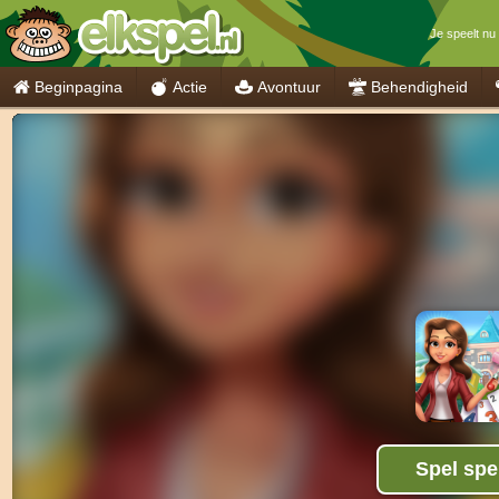
Je speelt nu
Beginpagina
Actie
Avontuur
Behendigheid