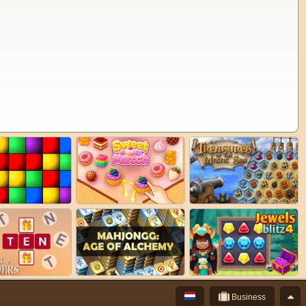
Business