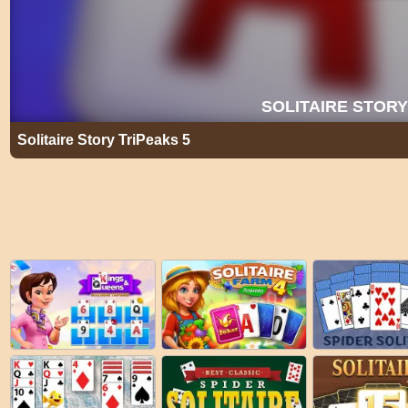
Solitaire Story TriPeaks 5