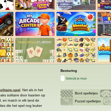
Besturing
Gebruik je muis
olitaire-spel
. Net als in het
Bord spelletjes
eaks solitaire door kaarten op
, en match in elk land de
Puzzel spelletjes
ties die het spel nog leuker