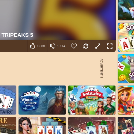
1.600
1.114