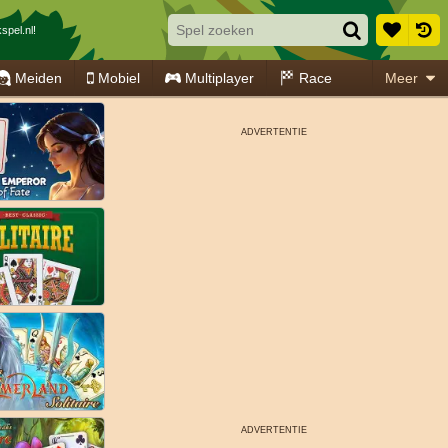
spel.nl!
Meiden
Mobiel
Multiplayer
Race
Meer