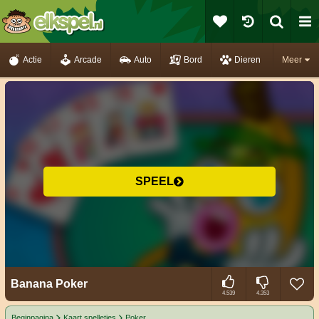
Actie
Arcade
Auto
Bord
Dieren
Meer
SPEEL
Banana Poker
4.539
4.353
Beginpagina
Kaart spelletjes
Poker