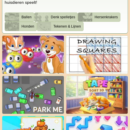
huisdieren speelt!
Ballen
Denk spelletjes
Hersenkrakers
Honden
Tekenen & Lijnen