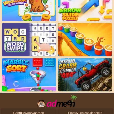
Gebruiksvoorwaarden
Privacy- en cookiebeleid