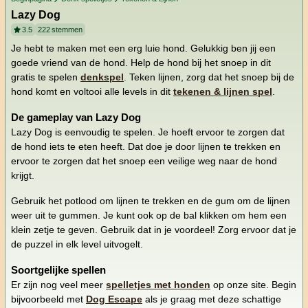
Lazy Dog
3.5
222
stemmen
Je hebt te maken met een erg luie hond. Gelukkig ben jij een
goede vriend van de hond. Help de hond bij het snoep in dit
gratis te spelen
denkspel
. Teken lijnen, zorg dat het snoep bij de
hond komt en voltooi alle levels in dit
tekenen & lijnen spel
.
De gameplay van Lazy Dog
Lazy Dog is eenvoudig te spelen. Je hoeft ervoor te zorgen dat
de hond iets te eten heeft. Dat doe je door lijnen te trekken en
ervoor te zorgen dat het snoep een veilige weg naar de hond
krijgt.
Gebruik het potlood om lijnen te trekken en de gum om de lijnen
weer uit te gummen. Je kunt ook op de bal klikken om hem een
klein zetje te geven. Gebruik dat in je voordeel! Zorg ervoor dat je
de puzzel in elk level uitvogelt.
Soortgelijke spellen
Er zijn nog veel meer
spelletjes met honden
op onze site. Begin
bijvoorbeeld met
Dog Escape
als je graag met deze schattige