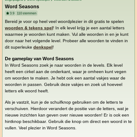
Word Seasons
3.9
110
stemmen
Bereid je voor op heel veel woordplezier in dit gratis te spelen
woorden & tekens spel
! In elk level krijg je een aantal letters
waarmee je woorden kunt maken. Vul alle woorden in en je kunt
door naar het volgende level. Probeer alle woorden te vinden in
dit superleuke
denkspel
!
De gameplay van Word Seasons
In Word Seasons zoek je naar woorden in de levels. Elk level
heeft een cirkel aan de onderkant, waar je omheen kunt vegen
om woorden te maken. Je hebt ook een aantal vakjes waar de
woorden in passen. Gebruik deze vakjes en zoek uit hoeveel
letters elk woord heeft.
Als je vastzit, kun je de schuifknop gebruiken om de letters te
verschuiven. Hierdoor verandert de positie van de letters, wat je
nieuwe inzichten kan geven over nieuwe woorden! Er is ook een
hintknop beschikbaar. Gebruik die knop om direct een woord in te
vullen. Veel plezier in Word Seasons.