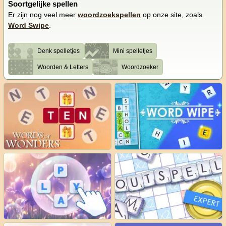
Soortgelijke spellen
Er zijn nog veel meer
woordzoekspellen
op onze site, zoals
Word Swipe
.
Denk spelletjes
Mini spelletjes
Woorden & Letters
Woordzoeker