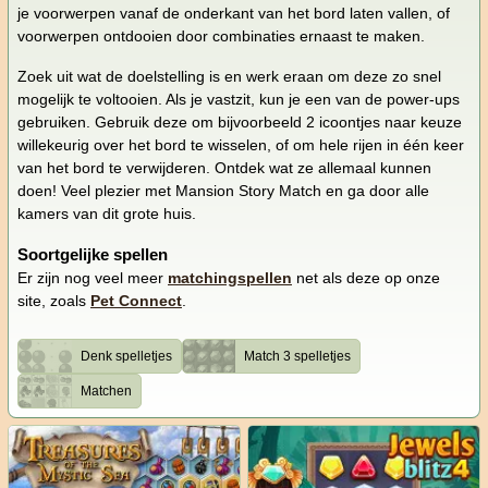
je voorwerpen vanaf de onderkant van het bord laten vallen, of
voorwerpen ontdooien door combinaties ernaast te maken.
Zoek uit wat de doelstelling is en werk eraan om deze zo snel
mogelijk te voltooien. Als je vastzit, kun je een van de power-ups
gebruiken. Gebruik deze om bijvoorbeeld 2 icoontjes naar keuze
willekeurig over het bord te wisselen, of om hele rijen in één keer
van het bord te verwijderen. Ontdek wat ze allemaal kunnen
doen! Veel plezier met Mansion Story Match en ga door alle
kamers van dit grote huis.
Soortgelijke spellen
Er zijn nog veel meer
matchingspellen
net als deze op onze
site, zoals
Pet Connect
.
Denk spelletjes
Match 3 spelletjes
Matchen