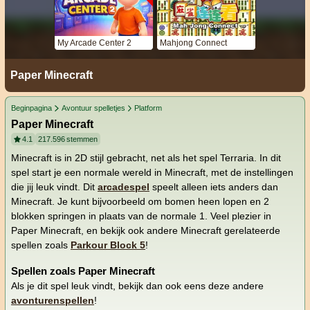
My Arcade Center 2
Mahjong Connect
Paper Minecraft
Beginpagina
Avontuur spelletjes
Platform
Paper Minecraft
4.1
217.596
stemmen
Minecraft is in 2D stijl gebracht, net als het spel Terraria. In dit
spel start je een normale wereld in Minecraft, met de instellingen
die jij leuk vindt. Dit
arcadespel
speelt alleen iets anders dan
Minecraft. Je kunt bijvoorbeeld om bomen heen lopen en 2
blokken springen in plaats van de normale 1. Veel plezier in
Paper Minecraft, en bekijk ook andere Minecraft gerelateerde
spellen zoals
Parkour Block 5
!
Spellen zoals Paper Minecraft
Als je dit spel leuk vindt, bekijk dan ook eens deze andere
avonturenspellen
!