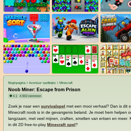
Beginpagina
Avontuur spelletjes
Minecraft
Noob Miner: Escape from Prison
4.1
4.902
stemmen
Zoek je naar een
survivalspel
met een mooi verhaal? Dan is dit sp
Minecraft noob is in de gevangenis beland. Je moet hem helpen o
langzaam, met veel mijnen, craften, smelten van ertsen en meer.
in dit 2D free-to-play
Minecraft spel
?