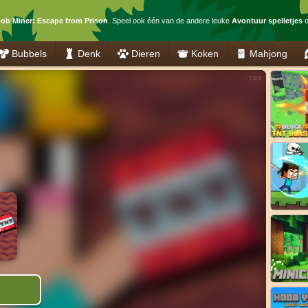
ob Miner: Escape from Prison
. Speel ook één van de andere leuke
Avontuur spelletjes
o
Bubbels
Denk
Dieren
Koken
Mahjong