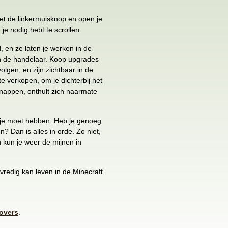
t de linkermuisknop en open je
je nodig hebt te scrollen.
, en ze laten je werken in de
an de handelaar. Koop upgrades
volgen, en zijn zichtbaar in de
 verkopen, om je dichterbij het
tsnappen, onthult zich naarmate
bij je moet hebben. Heb je genoeg
 Dan is alles in orde. Zo niet,
 kun je weer de mijnen in
vredig kan leven in de Minecraft
overs
.