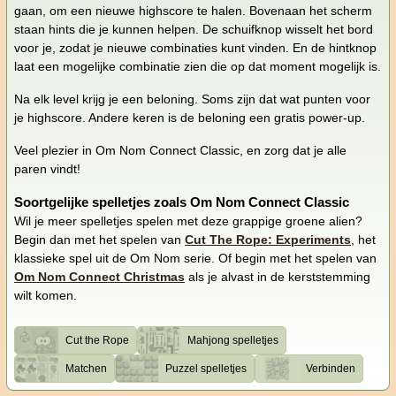
gaan, om een nieuwe highscore te halen. Bovenaan het scherm
staan hints die je kunnen helpen. De schuifknop wisselt het bord
voor je, zodat je nieuwe combinaties kunt vinden. En de hintknop
laat een mogelijke combinatie zien die op dat moment mogelijk is.
Na elk level krijg je een beloning. Soms zijn dat wat punten voor
je highscore. Andere keren is de beloning een gratis power-up.
Veel plezier in Om Nom Connect Classic, en zorg dat je alle
paren vindt!
Soortgelijke spelletjes zoals Om Nom Connect Classic
Wil je meer spelletjes spelen met deze grappige groene alien?
Begin dan met het spelen van
Cut The Rope: Experiments
, het
klassieke spel uit de Om Nom serie. Of begin met het spelen van
Om Nom Connect Christmas
als je alvast in de kerststemming
wilt komen.
Cut the Rope
Mahjong spelletjes
Matchen
Puzzel spelletjes
Verbinden