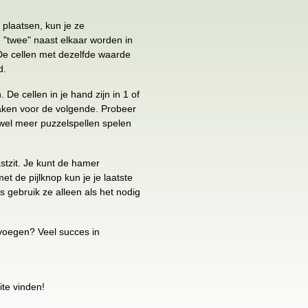
 plaatsen, kun je ze
"twee" naast elkaar worden in
De cellen met dezelfde waarde
d.
 De cellen in je hand zijn in 1 of
aken voor de volgende. Probeer
 wel meer puzzelspellen spelen
stzit. Je kunt de hamer
t de pijlknop kun je je laatste
 gebruik ze alleen als het nodig
nvoegen? Veel succes in
ite vinden!