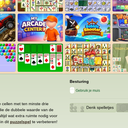
Besturing
Gebruik je muis
 cellen met ten minste drie
Denk spelletjes
 die de dubbele waarde van de
ltijd wat extra ruimte nodig voor
in dit
puzzelspel
te verbeteren!