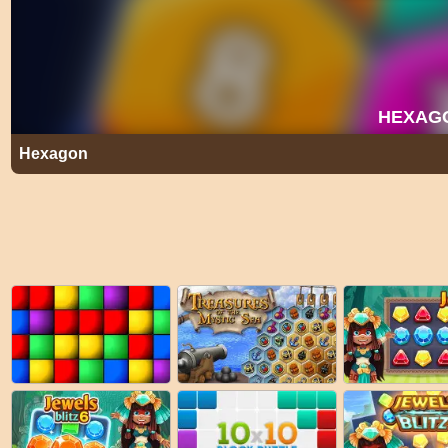
Hexagon