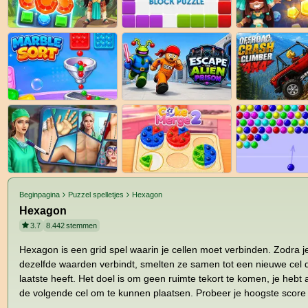
Beginpagina
Puzzel spelletjes
Hexagon
Hexagon
3.7
8.442
stemmen
Hexagon is een grid spel waarin je cellen moet verbinden. Zodra je
dezelfde waarden verbindt, smelten ze samen tot een nieuwe cel
laatste heeft. Het doel is om geen ruimte tekort te komen, je hebt a
de volgende cel om te kunnen plaatsen. Probeer je hoogste score 