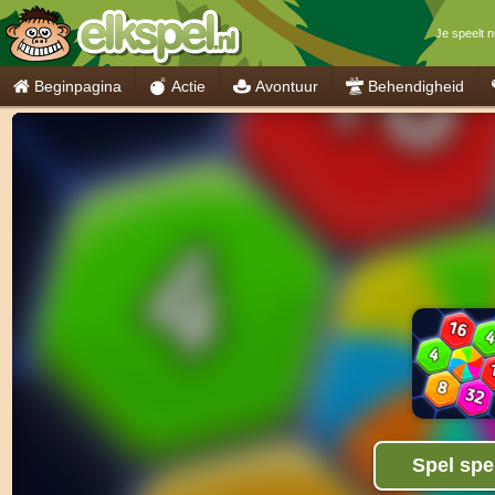
Je speelt n
Beginpagina
Actie
Avontuur
Behendigheid