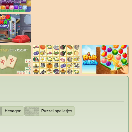
Hexagon
Puzzel spelletjes