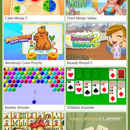
Cake Merge 2
Farm Merge Valley
Woolloop! Color Puzzle
Beauty Resort 2
Bubble Shooter
Solitaire Klassiek