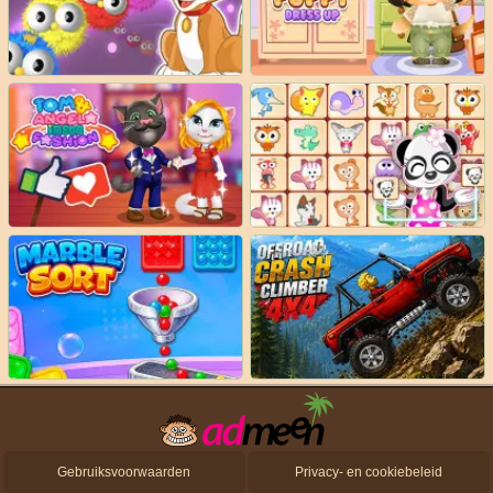
Gebruiksvoorwaarden
Privacy- en cookiebeleid