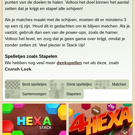
punten van de doelen te halen. Voltooi het doel binnen het aantal
zetten dat je krijgt en stapel alle schijven!
Als je matches maakt met de schijven, moeten dit er minstens 3
op een rij zijn. Houd dit in gedachten om te blijven matchen. Als je
vastzit, gebruik dan een van de power-ups, zoals de hamer.
Voltooi het level, en zorg dat je geen game over krijgt, omdat je
zonder zetten zit. Veel plezier in Stack Up!
Spelletjes zoals Stapelen
We hebben nog veel meer
denkspellen
net als deze, zoals
Crunch Lock
.
Bord spelletjes
Denk spelletjes
Matchen
Samenvoegen
Stapelen