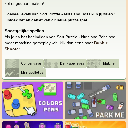
zet ongedaan maken!
Hoeveel levels van Sort Puzzle - Nuts and Bolts kun jij halen?
Ontdek het en geniet van dit leuke puzzelspel.
Soortgelijke spellen
Als je na het beëindigen van Sort Puzzle - Nuts and Bolts nog
meer matching gameplay wilt, kijk dan eens naar
Bubble
Shooter
.
Concentratie
Denk spelletjes
Matchen
Mini spelletjes