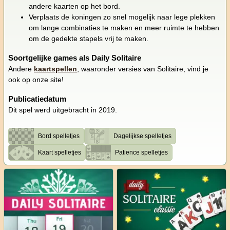
andere kaarten op het bord.
Verplaats de koningen zo snel mogelijk naar lege plekken
om lange combinaties te maken en meer ruimte te hebben
om de gedekte stapels vrij te maken.
Soortgelijke games als Daily Solitaire
Andere
kaartspellen
, waaronder versies van Solitaire, vind je
ook op onze site!
Publicatiedatum
Dit spel werd uitgebracht in 2019.
Bord spelletjes
Dagelijkse spelletjes
Kaart spelletjes
Patience spelletjes