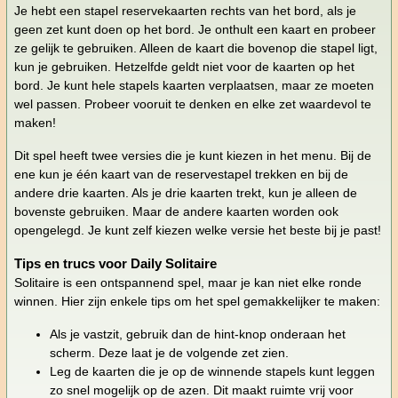
Je hebt een stapel reservekaarten rechts van het bord, als je
geen zet kunt doen op het bord. Je onthult een kaart en probeer
ze gelijk te gebruiken. Alleen de kaart die bovenop die stapel ligt,
kun je gebruiken. Hetzelfde geldt niet voor de kaarten op het
bord. Je kunt hele stapels kaarten verplaatsen, maar ze moeten
wel passen. Probeer vooruit te denken en elke zet waardevol te
maken!
Dit spel heeft twee versies die je kunt kiezen in het menu. Bij de
ene kun je één kaart van de reservestapel trekken en bij de
andere drie kaarten. Als je drie kaarten trekt, kun je alleen de
bovenste gebruiken. Maar de andere kaarten worden ook
opengelegd. Je kunt zelf kiezen welke versie het beste bij je past!
Tips en trucs voor Daily Solitaire
Solitaire is een ontspannend spel, maar je kan niet elke ronde
winnen. Hier zijn enkele tips om het spel gemakkelijker te maken:
Als je vastzit, gebruik dan de hint-knop onderaan het
scherm. Deze laat je de volgende zet zien.
Leg de kaarten die je op de winnende stapels kunt leggen
zo snel mogelijk op de azen. Dit maakt ruimte vrij voor