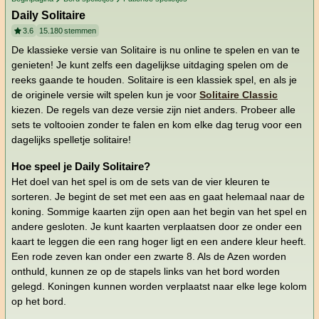
Daily Solitaire
3.6
15.180
stemmen
De klassieke versie van Solitaire is nu online te spelen en van te
genieten! Je kunt zelfs een dagelijkse uitdaging spelen om de
reeks gaande te houden. Solitaire is een klassiek spel, en als je
de originele versie wilt spelen kun je voor
Solitaire Classic
kiezen. De regels van deze versie zijn niet anders. Probeer alle
sets te voltooien zonder te falen en kom elke dag terug voor een
dagelijks spelletje solitaire!
Hoe speel je Daily Solitaire?
Het doel van het spel is om de sets van de vier kleuren te
sorteren. Je begint de set met een aas en gaat helemaal naar de
koning. Sommige kaarten zijn open aan het begin van het spel en
andere gesloten. Je kunt kaarten verplaatsen door ze onder een
kaart te leggen die een rang hoger ligt en een andere kleur heeft.
Een rode zeven kan onder een zwarte 8. Als de Azen worden
onthuld, kunnen ze op de stapels links van het bord worden
gelegd. Koningen kunnen worden verplaatst naar elke lege kolom
op het bord.