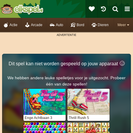
Actie
Arcade
Auto
Bord
Dieren
Meer
🥴️
Dit spel kan niet worden gespeeld op jouw apparaat
We hebben andere leuke spelletjes voor je uitgezocht. Probeer
één van deze spellen!
Enge Achtbaan 3
Thrill Rush 5