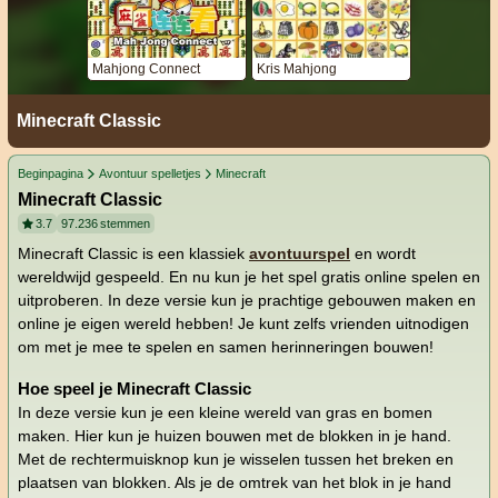
Mahjong Connect
Kris Mahjong
Minecraft Classic
Beginpagina
Avontuur spelletjes
Minecraft
Minecraft Classic
3.7
97.236
stemmen
Minecraft Classic is een klassiek
avontuurspel
en wordt
wereldwijd gespeeld. En nu kun je het spel gratis online spelen en
uitproberen. In deze versie kun je prachtige gebouwen maken en
online je eigen wereld hebben! Je kunt zelfs vrienden uitnodigen
om met je mee te spelen en samen herinneringen bouwen!
Hoe speel je Minecraft Classic
In deze versie kun je een kleine wereld van gras en bomen
maken. Hier kun je huizen bouwen met de blokken in je hand.
Met de rechtermuisknop kun je wisselen tussen het breken en
plaatsen van blokken. Als je de omtrek van het blok in je hand