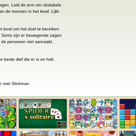
wegen. Leid de arm om obstakels
n de mensen in het level. Lijkt
t level om het doel te bereiken.
en. Soms zijn er bewegende zagen
e de personen niet aanraakt,
 beste dief die er is en heb
r met Stickman.