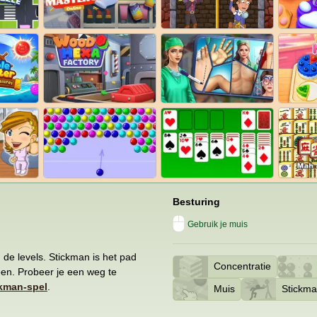
Besturing
Gebruik je muis
n de levels. Stickman is het pad
Concentratie
een. Probeer je een weg te
kman-spel
.
Muis
Stickm