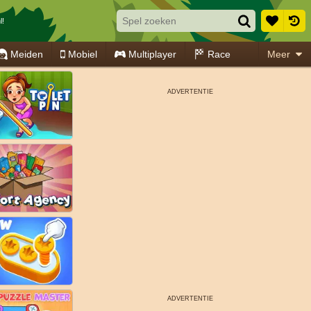
l!
Meiden
Mobiel
Multiplayer
Race
Meer