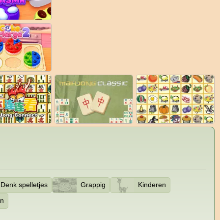
Denk spelletjes
Grappig
Kinderen
an