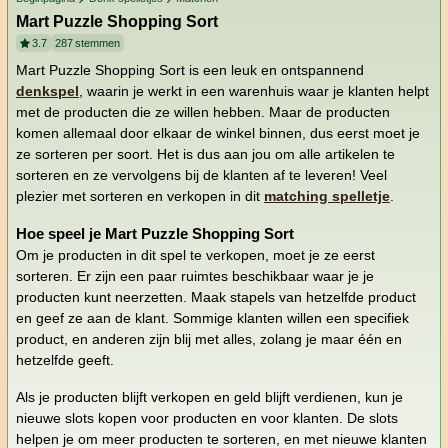
Mart Puzzle Shopping Sort
3.7
287
stemmen
Mart Puzzle Shopping Sort is een leuk en ontspannend
denkspel
, waarin je werkt in een warenhuis waar je klanten helpt
met de producten die ze willen hebben. Maar de producten
komen allemaal door elkaar de winkel binnen, dus eerst moet je
ze sorteren per soort. Het is dus aan jou om alle artikelen te
sorteren en ze vervolgens bij de klanten af te leveren! Veel
plezier met sorteren en verkopen in dit
matching spelletje
.
Hoe speel je Mart Puzzle Shopping Sort
Om je producten in dit spel te verkopen, moet je ze eerst
sorteren. Er zijn een paar ruimtes beschikbaar waar je je
producten kunt neerzetten. Maak stapels van hetzelfde product
en geef ze aan de klant. Sommige klanten willen een specifiek
product, en anderen zijn blij met alles, zolang je maar één en
hetzelfde geeft.
Als je producten blijft verkopen en geld blijft verdienen, kun je
nieuwe slots kopen voor producten en voor klanten. De slots
helpen je om meer producten te sorteren, en met nieuwe klanten