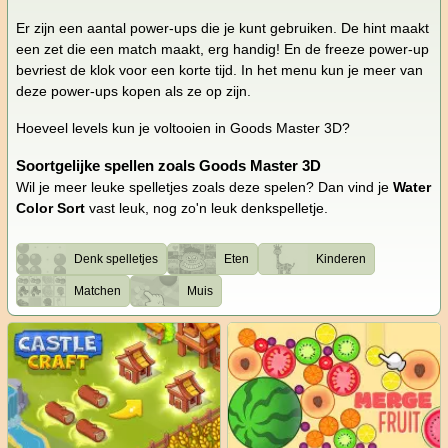
Er zijn een aantal power-ups die je kunt gebruiken. De hint maakt
een zet die een match maakt, erg handig! En de freeze power-up
bevriest de klok voor een korte tijd. In het menu kun je meer van
deze power-ups kopen als ze op zijn.
Hoeveel levels kun je voltooien in Goods Master 3D?
Soortgelijke spellen zoals Goods Master 3D
Wil je meer leuke spelletjes zoals deze spelen? Dan vind je
Water
Color Sort
vast leuk, nog zo'n leuk denkspelletje.
Denk spelletjes
Eten
Kinderen
Matchen
Muis