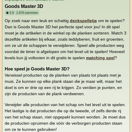
Goods Master 3D
3.9
1.876
stemmen
Op zoek naar een leuk en schattig
denkspelletje
om te spelen?
Dan is Goods Master 3D het perfecte spel voor jou! In dit spel
moet je de artikelen in de winkel op de planken sorteren. Match 3
dezelfde artikelen bij elkaar, zoals teddyberen, fruit en groenten,
om ze uit de schappen te verwijderen. Speel alle producten weg
voordat de timer is afgelopen om het level uit te spelen! Hoeveel
levels kun jij voltooien in dit gratis te spelen
matching spel
?
Hoe speel je Goods Master 3D?
Verwissel producten op de planken van plaats tot plaats met je
muis. Ze kunnen op elke plank staan die je maar wilt, maar het
doel is om er drie op een rij te krijgen. Zo verdien je punten, en
zijn de producten van de plank verdwenen.
Verwijder alle producten van het schap om het level uit te spelen.
Het lastige is dat producten die op de tweede, of zelfs derde rij
van het schap staan, niet opgepakt kunnen worden. Je moet dus
de producten opruimen die vóór de verborgen producten staan
om ze te kunnen gebruiken!