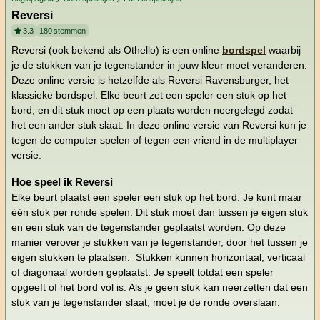
Reversi
3.3
180
stemmen
Reversi (ook bekend als Othello) is een online
bordspel
waarbij
je de stukken van je tegenstander in jouw kleur moet veranderen.
Deze online versie is hetzelfde als Reversi Ravensburger, het
klassieke bordspel. Elke beurt zet een speler een stuk op het
bord, en dit stuk moet op een plaats worden neergelegd zodat
het een ander stuk slaat. In deze online versie van Reversi kun je
tegen de computer spelen of tegen een vriend in de multiplayer
versie.
Hoe speel ik Reversi
Elke beurt plaatst een speler een stuk op het bord. Je kunt maar
één stuk per ronde spelen. Dit stuk moet dan tussen je eigen stuk
en een stuk van de tegenstander geplaatst worden. Op deze
manier verover je stukken van je tegenstander, door het tussen je
eigen stukken te plaatsen. Stukken kunnen horizontaal, verticaal
of diagonaal worden geplaatst. Je speelt totdat een speler
opgeeft of het bord vol is. Als je geen stuk kan neerzetten dat een
stuk van je tegenstander slaat, moet je de ronde overslaan.