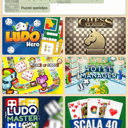
Puzzel spelletjes