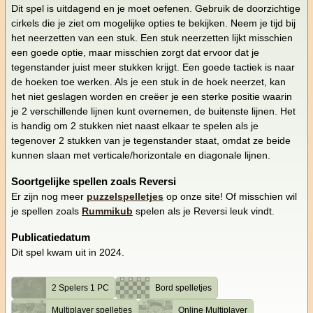
Dit spel is uitdagend en je moet oefenen. Gebruik de doorzichtige
cirkels die je ziet om mogelijke opties te bekijken. Neem je tijd bij
het neerzetten van een stuk. Een stuk neerzetten lijkt misschien
een goede optie, maar misschien zorgt dat ervoor dat je
tegenstander juist meer stukken krijgt. Een goede tactiek is naar
de hoeken toe werken. Als je een stuk in de hoek neerzet, kan
het niet geslagen worden en creëer je een sterke positie waarin
je 2 verschillende lijnen kunt overnemen, de buitenste lijnen. Het
is handig om 2 stukken niet naast elkaar te spelen als je
tegenover 2 stukken van je tegenstander staat, omdat ze beide
kunnen slaan met verticale/horizontale en diagonale lijnen.
Soortgelijke spellen zoals Reversi
Er zijn nog meer
puzzelspelletjes
op onze site! Of misschien wil
je spellen zoals
Rummikub
spelen als je Reversi leuk vindt.
Publicatiedatum
Dit spel kwam uit in 2024.
2 Spelers 1 PC
Bord spelletjes
Multiplayer spelletjes
Online Multiplayer