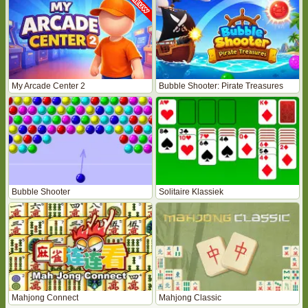
My Arcade Center 2
Bubble Shooter: Pirate Treasures
Bubble Shooter
Solitaire Klassiek
Mahjong Connect
Mahjong Classic