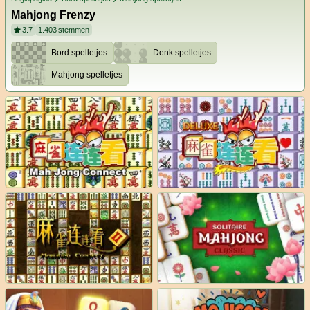
Mahjong Frenzy
3.7
1.403
stemmen
Bord spelletjes
Denk spelletjes
Mahjong spelletjes