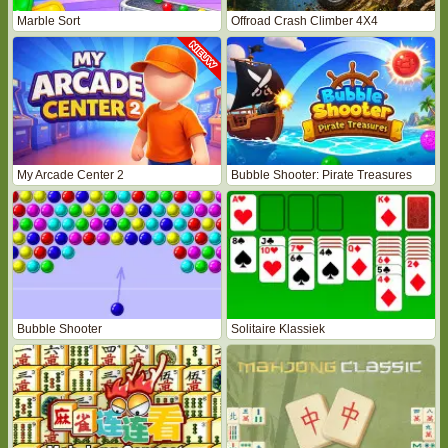
Marble Sort
Offroad Crash Climber 4X4
My Arcade Center 2
Bubble Shooter: Pirate Treasures
Bubble Shooter
Solitaire Klassiek