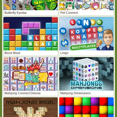
Butterfly Kyodai
Pet Connect
Block Blast
Lingo
Mahjong Connect Deluxe
Mahjong Dimensions