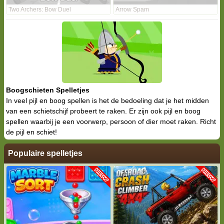
Two Archers: Bow Duel
Arrow Spam
Boogschieten Spelletjes
In veel pijl en boog spellen is het de bedoeling dat je het midden
van een schietschijf probeert te raken. Er zijn ook pijl en boog
spellen waarbij je een voorwerp, persoon of dier moet raken. Richt
de pijl en schiet!
Populaire spelletjes