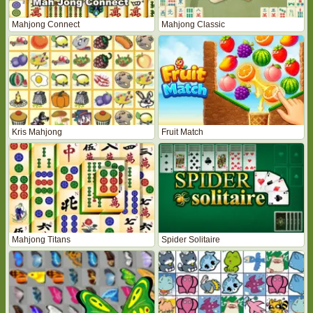
Mahjong Connect
Mahjong Classic
Kris Mahjong
Fruit Match
Mahjong Titans
Spider Solitaire