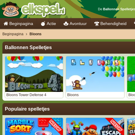
De
Ballonnen Spelletje
Beginpagina
Actie
Avontuur
Behendigheid
Beginpagina
Bloons
Ballonnen Spelletjes
Bloons Tower Defense 4
Bloons
Blo
Populaire spelletjes