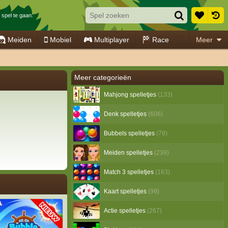
 spel te gaan.
Meiden
Mobiel
Multiplayer
Race
Meer
Meer categorieën
Mahjong spelletjes
(133)
Denk spelletjes
(606)
Bubbels spelletjes
(78)
Meiden spelletjes
(239)
Match 3 spelletjes
(163)
Kaart spelletjes
(99)
Actie spelletjes
(267)