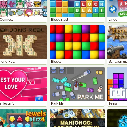
 Connect
Block Blast
Lingo
jong Real
Blocks
Schatten ui
e Tester 3
Park Me
Tetris