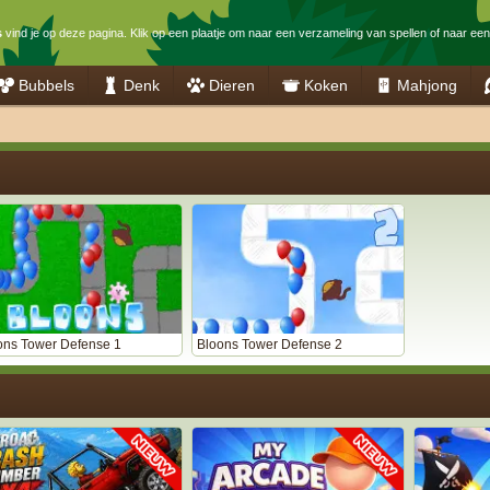
s
vind je op deze pagina. Klik op een plaatje om naar een verzameling van spellen of naar een
Bubbels
Denk
Dieren
Koken
Mahjong
ons Tower Defense 1
Bloons Tower Defense 2