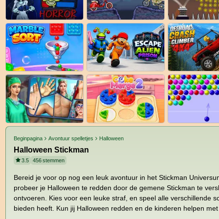
Beginpagina
Avontuur spelletjes
Halloween
Halloween Stickman
3.5
456
stemmen
Bereid je voor op nog een leuk avontuur in het Stickman Universu
probeer je Halloween te redden door de gemene Stickman te versl
ontvoeren. Kies voor een leuke straf, en speel alle verschillende sce
bieden heeft. Kun jij Halloween redden en de kinderen helpen m