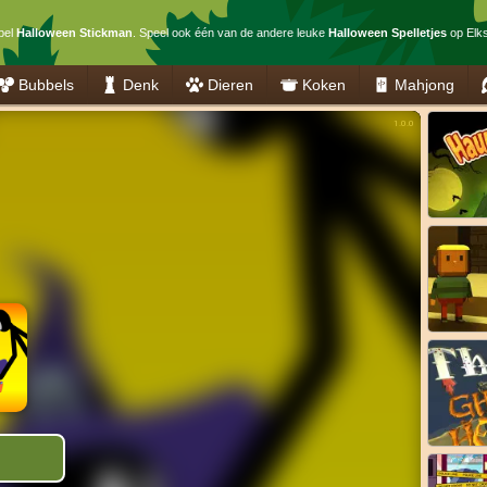
pel
Halloween Stickman
. Speel ook één van de andere leuke
Halloween Spelletjes
op Elks
Bubbels
Denk
Dieren
Koken
Mahjong