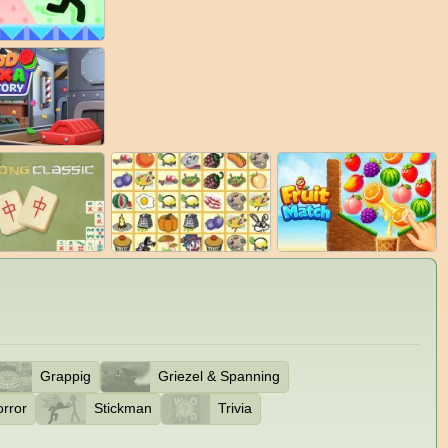
Grappig
Griezel & Spanning
rror
Stickman
Trivia