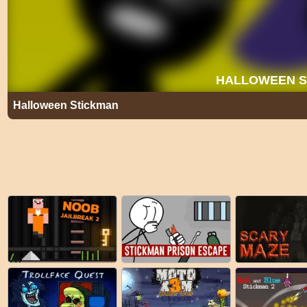
Halloween Stickman