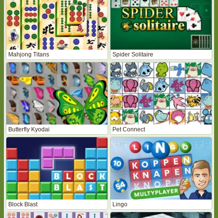
Mahjong Titans
Spider Solitaire
Butterfly Kyodai
Pet Connect
Block Blast
Lingo