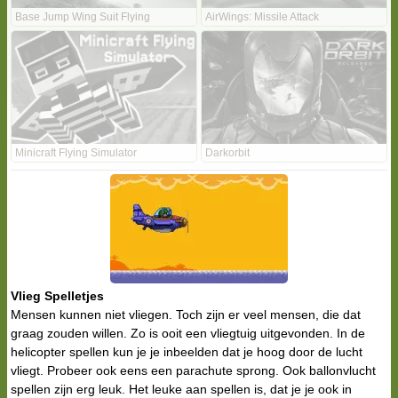
Base Jump Wing Suit Flying
AirWings: Missile Attack
Minicraft Flying Simulator
Darkorbit
Vlieg Spelletjes
Mensen kunnen niet vliegen. Toch zijn er veel mensen, die dat
graag zouden willen. Zo is ooit een vliegtuig uitgevonden. In de
helicopter spellen kun je je inbeelden dat je hoog door de lucht
vliegt. Probeer ook eens een parachute sprong. Ook ballonvlucht
spellen zijn erg leuk. Het leuke aan spellen is, dat je je ook in