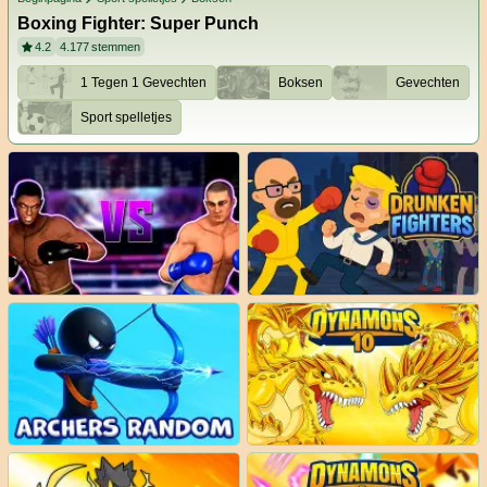
Boxing Fighter: Super Punch
4.2
4.177
stemmen
1 Tegen 1 Gevechten
Boksen
Gevechten
Sport spelletjes