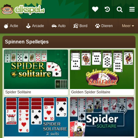
Actie
Arcade
Auto
Bord
Dieren
Meer
Spinnen Spelletjes
Spider Solitaire
Golden Spider Solitaire