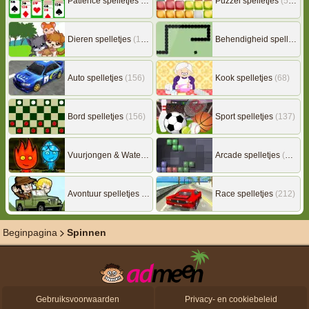
Patience spelletjes
(92)
Puzzel spelletjes
(507)
Dieren spelletjes
(149)
Behendigheid spelletjes
Auto spelletjes
(156)
Kook spelletjes
(68)
Bord spelletjes
(156)
Sport spelletjes
(137)
Vuurjongen & Watermeisje
(7)
Arcade spelletjes
(306)
Avontuur spelletjes
(217)
Race spelletjes
(212)
Beginpagina
Spinnen
Gebruiksvoorwaarden
Privacy- en cookiebeleid