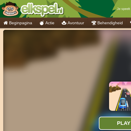
Je speelt
Beginpagina
Actie
Avontuur
Behendigheid