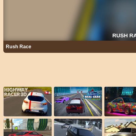
Rush Race