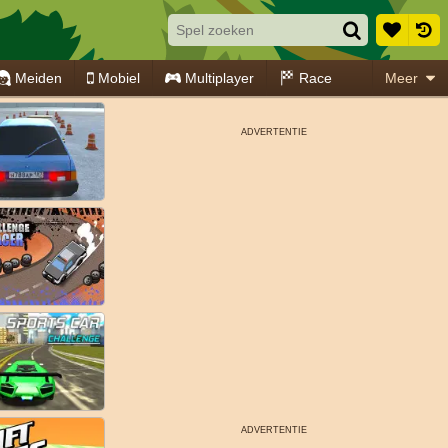
Meiden
Mobiel
Multiplayer
Race
Meer