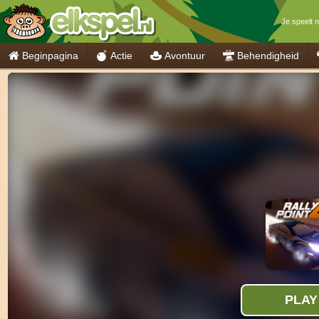
Je speelt 
Beginpagina
Actie
Avontuur
Behendigheid