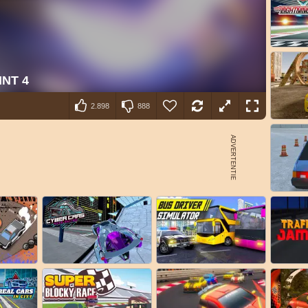
2.898
888