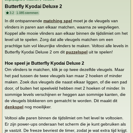
Butterfly Kyodai Deluxe 2
3.2
1.085
stemmen
In dit ontspannende
matching spel
moet je de vleugels van
vlinders in paren aan elkaar matchen, waarna ze wegvliegen.
Koppel alle mooie vlinders aan elkaar binnen de tijdslimiet om het
level uit te spelen. Zorg dat alle vleugels matchen om een
prachtige tuin vol kleurrijke vlinders te maken. Voltooi alle levels in
Butterfly Kyodai Deluxe 2 om dit
puzzelspel
uit te spelen!
Hoe speel je Butterfly Kyodai Deluxe 2
Om vlinders te matchen, klik je op twee dezelfde vleugels. Maar
het pad tussen de twee vleugels kan maar 2 hoeken of minder
maken. Zoek dus vleugels die naast elkaar liggen, of die een pad
door, of buiten het speelveld hebben met 2 hoeken of minder. In
sommige levels verschijnen er heggen aan sommige kanten, die
de vleugels blokkeren om gematcht te worden. Dit maakt dit
denkspel
nog moeilijker.
Voltooi alle paren binnen de tijdslimiet om het level te voltooien.
Er zijn power-ups onderaan het scherm die je kunt gebruiken als
je vastzit. De freeze bevriest de timer, zodat je wat extra tijd krijgt.