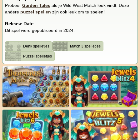
Probeer
Garden Tales
als je Wild West Match leuk vindt. Deze
andere
puzzel spellen
zijn ook leuk om te spelen!
Release Date
Dit spel werd gepubliceerd in 2024.
Denk spelletjes
Match 3 spelletjes
Puzzel spelletjes