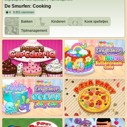
De Smurfen: Cooking
4
9.851
stemmen
Bakken
Kinderen
Kook spelletjes
Tijdmanagement