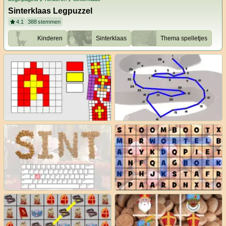
Sinterklaas Legpuzzel
4.1
388
stemmen
Kinderen
Sinterklaas
Thema spelletjes