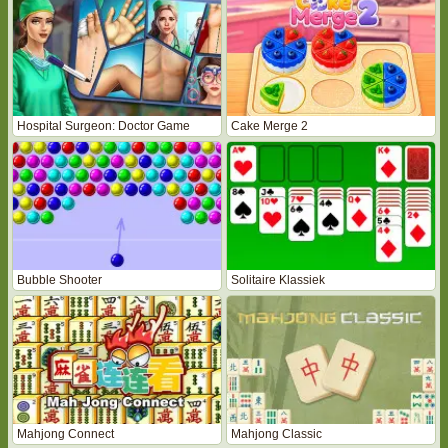
Hospital Surgeon: Doctor Game
Cake Merge 2
Bubble Shooter
Solitaire Klassiek
Mahjong Connect
Mahjong Classic