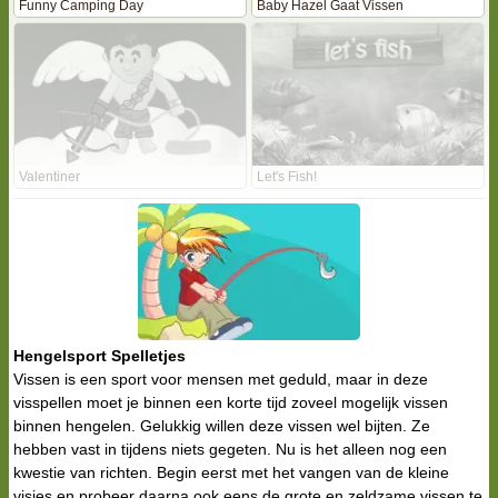
Funny Camping Day
Baby Hazel Gaat Vissen
Valentiner
Let's Fish!
Hengelsport Spelletjes
Vissen is een sport voor mensen met geduld, maar in deze
visspellen moet je binnen een korte tijd zoveel mogelijk vissen
binnen hengelen. Gelukkig willen deze vissen wel bijten. Ze
hebben vast in tijdens niets gegeten. Nu is het alleen nog een
kwestie van richten. Begin eerst met het vangen van de kleine
visjes en probeer daarna ook eens de grote en zeldzame vissen te