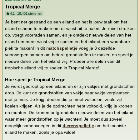
Tropical Merge
4.1
18.401
stemmen
Je bent net gestrand op een eiland en het is jouw taak om het
eiland schoon te maken om er winst uit te halen! Je ruimt struiken
op, voegt voorraden samen, en je ontdekt nieuwe delen van het
eiland om meer winst vrij te spelen en het eiland een woonbare
plek te maken! In dit
matchspelletje
voeg je 3 dezelfde
voorwerpen samen om betere grondstoffen te maken en speel je
nieuwe delen van het eiland vrij. Probeer alle delen van dit
tropische eiland vrij te spelen in Tropical Merge!
Hoe speel je Tropical Merge
Je wordt gedropt op een eiland en er zijn vakjes met grondstoffen
erop. Je kunt de grondstoffen van vakje naar vakje verplaatsen
met je muis. Je krijgt doelen die je moet voltooien, zoals vijf
koeien krijgen. Als je de opdrachten hebt voltooid, krijg je kronen
en munten. De kronen ontgrendelen nieuwe delen van het eiland,
waar meer grondstoffen op je wachten! Je moet dus zoveel
mogelijk samenvoegen in dit
dierenspelletje
om het mooiste
eiland te maken, zoals je opa wilde!