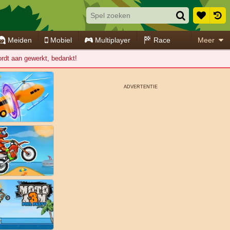
Meiden
Mobiel
Multiplayer
Race
Meer
wordt aan gewerkt, bedankt!