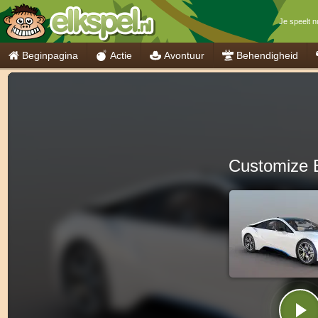
Je speelt n
Beginpagina
Actie
Avontuur
Behendigheid
Customize