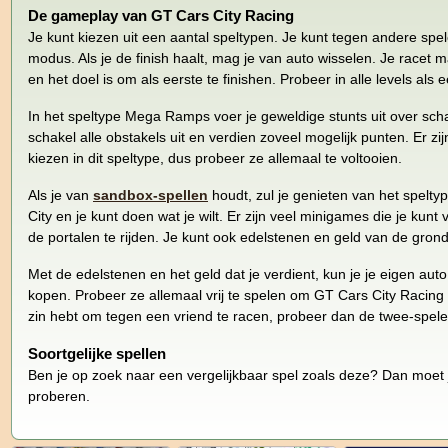
De gameplay van GT Cars City Racing
Je kunt kiezen uit een aantal speltypen. Je kunt tegen andere spel
modus. Als je de finish haalt, mag je van auto wisselen. Je racet ma
en het doel is om als eerste te finishen. Probeer in alle levels als e
In het speltype Mega Ramps voer je geweldige stunts uit over schan
schakel alle obstakels uit en verdien zoveel mogelijk punten. Er zij
kiezen in dit speltype, dus probeer ze allemaal te voltooien.
Als je van
sandbox-spellen
houdt, zul je genieten van het speltype
City en je kunt doen wat je wilt. Er zijn veel minigames die je kun
de portalen te rijden. Je kunt ook edelstenen en geld van de gron
Met de edelstenen en het geld dat je verdient, kun je je eigen aut
kopen. Probeer ze allemaal vrij te spelen om GT Cars City Racing h
zin hebt om tegen een vriend te racen, probeer dan de twee-spel
Soortgelijke spellen
Ben je op zoek naar een vergelijkbaar spel zoals deze? Dan moet
proberen.