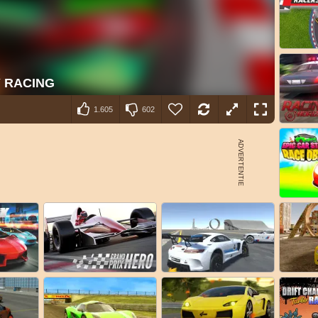
1.605
602