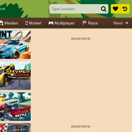
.nl!
Meiden
Mobiel
Multiplayer
Race
Meer