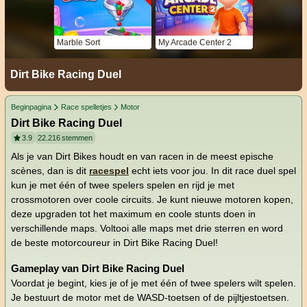
Marble Sort
My Arcade Center 2
Dirt Bike Racing Duel
Beginpagina
Race spelletjes
Motor
Dirt Bike Racing Duel
3.9
22.216
stemmen
Als je van Dirt Bikes houdt en van racen in de meest epische
scènes, dan is dit
racespel
echt iets voor jou. In dit race duel spel
kun je met één of twee spelers spelen en rijd je met
crossmotoren over coole circuits. Je kunt nieuwe motoren kopen,
deze upgraden tot het maximum en coole stunts doen in
verschillende maps. Voltooi alle maps met drie sterren en word
de beste motorcoureur in Dirt Bike Racing Duel!
Gameplay van Dirt Bike Racing Duel
Voordat je begint, kies je of je met één of twee spelers wilt spelen.
Je bestuurt de motor met de WASD-toetsen of de pijltjestoetsen.