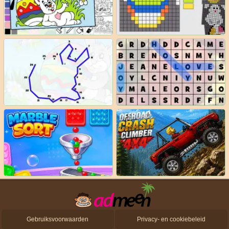
Gebruiksvoorwaarden
Privacy- en cookiebeleid