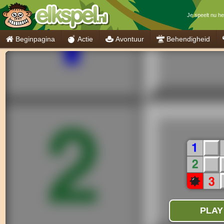
Je speelt nu he
Beginpagina
Actie
Avontuur
Behendigheid