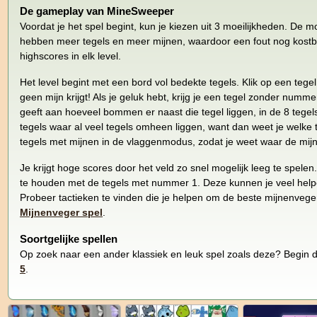
De gameplay van MineSweeper
Voordat je het spel begint, kun je kiezen uit 3 moeilijkheden. De m
hebben meer tegels en meer mijnen, waardoor een fout nog kostb
highscores in elk level.
Het level begint met een bord vol bedekte tegels. Klik op een tegel
geen mijn krijgt! Als je geluk hebt, krijg je een tegel zonder num
geeft aan hoeveel bommen er naast die tegel liggen, in de 8 tegel
tegels waar al veel tegels omheen liggen, want dan weet je welke 
tegels met mijnen in de vlaggenmodus, zodat je weet waar de mijn
Je krijgt hoge scores door het veld zo snel mogelijk leeg te spele
te houden met de tegels met nummer 1. Deze kunnen je veel helpe
Probeer tactieken te vinden die je helpen om de beste mijnenveger 
Mijnenveger spel
.
Soortgelijke spellen
Op zoek naar een ander klassiek en leuk spel zoals deze? Begin 
5
.