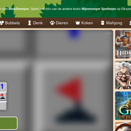
t spel
MineSweeper
. Speel ook één van de andere leuke
Mijnenveger Spelletjes
op Elkspel
Bubbels
Denk
Dieren
Koken
Mahjong